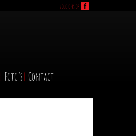
Volg ons op
Foto’s
Contact