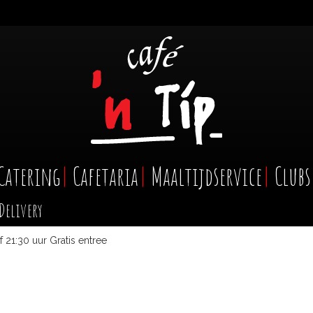
Catering
Cafetaria
Maaltijdservice
Clubs
Delivery
 21:30 uur Gratis entree