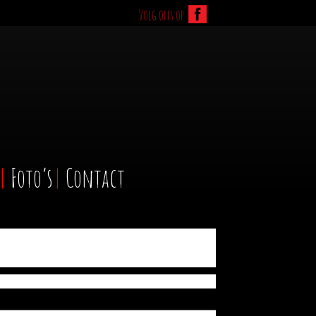
Volg ons op
Foto’s
Contact