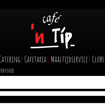
Catering
Cafetaria
Maaltijdservice
Clubs
ipavond