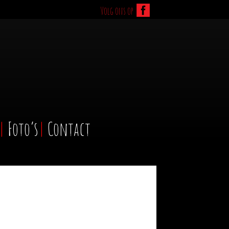
Volg ons op
Foto’s
Contact