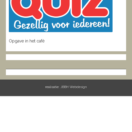
Opgave in het café
realisatie:
JBBH Webdesign