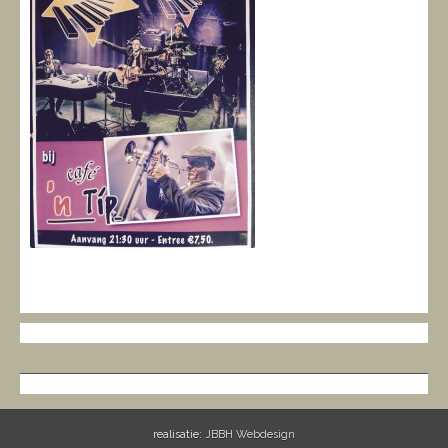
realisatie:
JBBH Webdesign