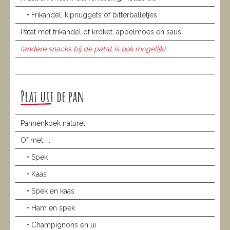
• Frikandel, kipnuggets of bitterballetjes
Patat met frikandel of kroket, appelmoes en saus
(andere snacks bij de patat is ook mogelijk)
Plat uit de pan
Pannenkoek naturel
Of met ….
• Spek
• Kaas
• Spek en kaas
• Ham en spek
• Champignons en ui