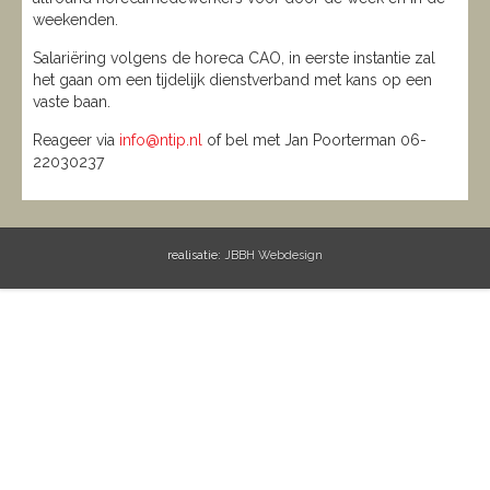
weekenden.
Salariëring volgens de horeca CAO, in eerste instantie zal
het gaan om een tijdelijk dienstverband met kans op een
vaste baan.
Reageer via
info@ntip.nl
of bel met Jan Poorterman 06-
22030237
realisatie:
JBBH Webdesign