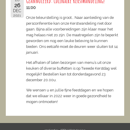
GEANNULEERD: Culinaire Kerstwandeling!
26
11:00
DEC
2021
Onze teleurstelling is groot… Naar aanleiding van de
persconferentie kan onze Kerstwandeling niet door
gaan. Bijna alle voorbereidingen zijn klaar maar het
mag helaas niet zo zijn. De maatregelen zijn te beperkt
geworden om nog een leuke beleving te kunnen
bieden. Ons eetcafé moet de deuren weer sluiten tot 14
januari.
Het afhalen of laten bezorgen van menu’s uit onze
keuken of diverse buffetten is op Tweede Kerstdag wel
mogelijk!! Bestellen kan tot donderdagavond 23
december 20.00u.
We wensen u en jullie fijne feestdagen en we hopen
dat we elkaar in 2022 weer in goede gezondheid te
mogen ontmoeten!