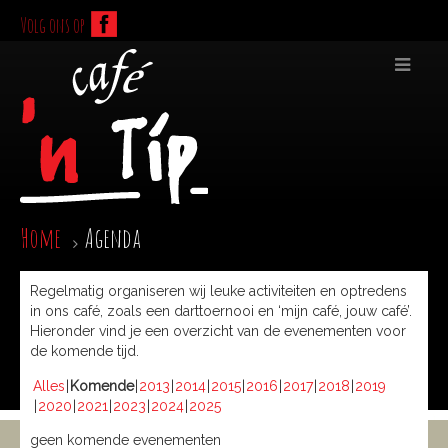
Volg ons op
Home
Agenda
Regelmatig organiseren wij leuke activiteiten en optredens
in ons café, zoals een darttoernooi en ‘mijn café, jouw café’.
Hieronder vind je een overzicht van de evenementen voor
de komende tijd.
Alles
Komende
2013
2014
2015
2016
2017
2018
2019
2020
2021
2023
2024
2025
geen komende evenementen