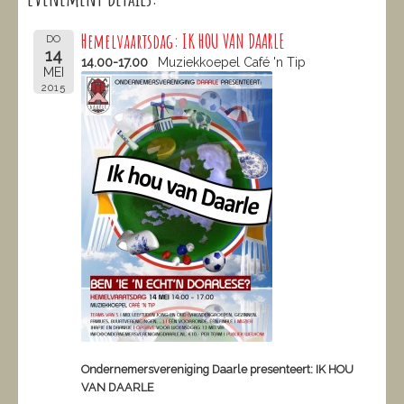
Hemelvaartsdag: IK HOU VAN DAARLE
DO
14
14.00-17.00
Muziekkoepel Café 'n Tip
MEI
2015
Ondernemersvereniging Daarle presenteert: IK HOU
VAN DAARLE