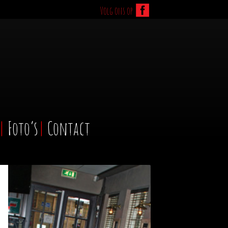
Volg ons op
Foto’s
Contact